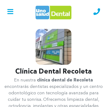
Ir al Inicio
Lláma
Clínica Dental Recoleta
Uno Salud Recoleta
En nuestra
clínica dental de Recoleta
encontrarás dentistas especializados y un centro
odontológico con tecnología avanzada para
cuidar tu sonrisa. Ofrecemos limpieza dental,
ortodoncia, implantes y otras especialidades