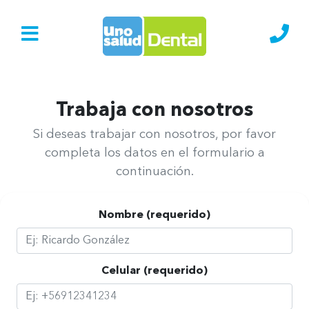
Ir al Inicio
Lláma
Uno Salud Dental Clíni
Trabaja con nosotros
Si deseas trabajar con nosotros, por favor
completa los datos en el formulario a
continuación.
Nombre (requerido)
Celular (requerido)