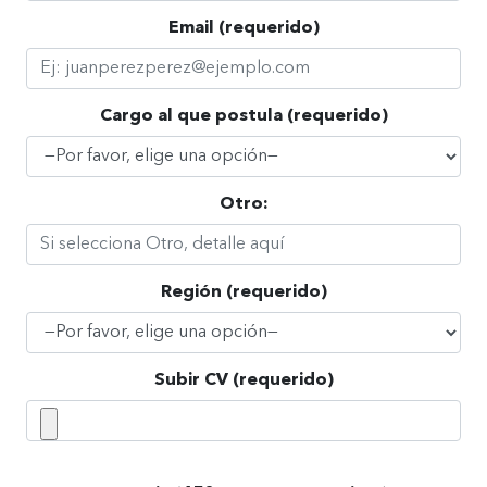
Email (requerido)
Cargo al que postula (requerido)
Otro:
Región (requerido)
Subir CV (requerido)