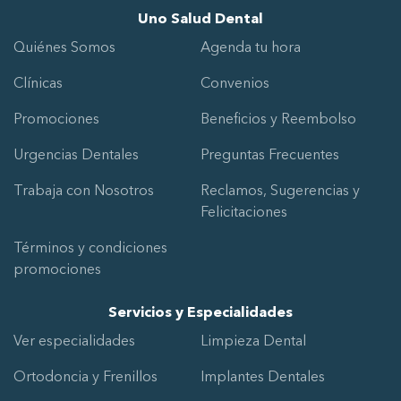
Uno Salud Dental
Quiénes Somos
Agenda tu hora
Clínicas
Convenios
Promociones
Beneficios y Reembolso
Urgencias Dentales
Preguntas Frecuentes
Trabaja con Nosotros
Reclamos, Sugerencias y
Felicitaciones
Términos y condiciones
promociones
Servicios y Especialidades
Ver especialidades
Limpieza Dental
Ortodoncia y Frenillos
Implantes Dentales