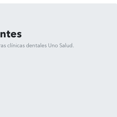
entes
as clínicas dentales Uno Salud.