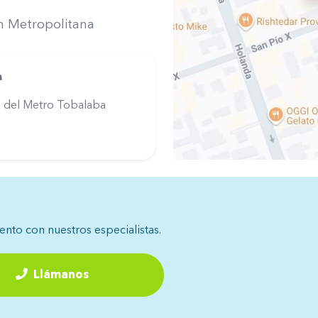
ón Metropolitana
a
 del Metro Tobalaba
iento con nuestros especialistas.
Llámanos