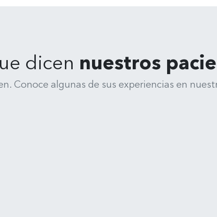
ue dicen
nuestros paci
en. Conoce algunas de sus experiencias en nuestr