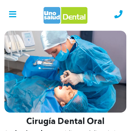
Ir al Inicio
Lláma
Cirugía Dental Oral