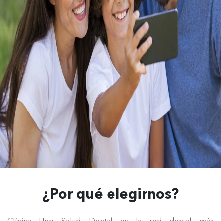
¿Por qué elegirnos?