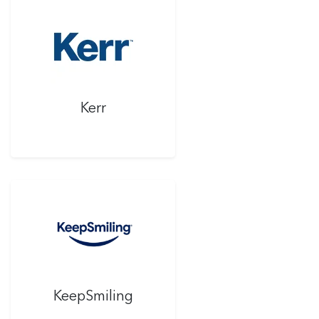
Kerr
KeepSmiling