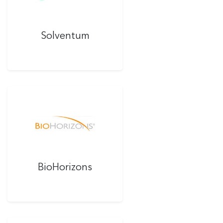
Solventum
BioHorizons