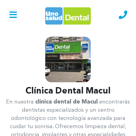
Ir al Inicio
Lláma
Clínica Dental Macul
Uno Salud Macul
En nuestra
clínica dental de Macul
encontrarás
dentistas especializados y un centro
odontológico con tecnología avanzada para
cuidar tu sonrisa. Ofrecemos limpieza dental,
ortodoncia, implantes y otras especialidades