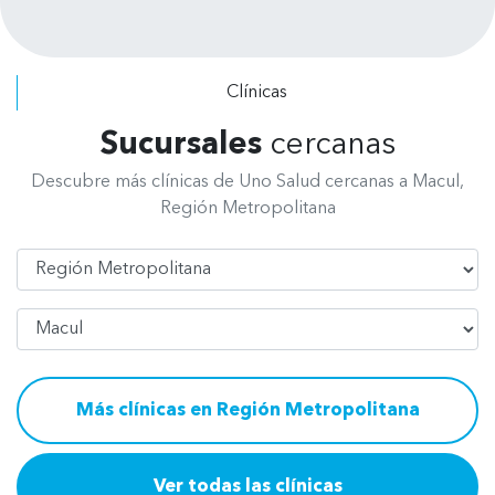
los procedimientos a realizar. Felicitar
a todo el personal, de recepción, de
radiografía, asistentes y odontólogos
Clínicas
por su excelente atención.
Sucursales
cercanas
Descubre más clínicas de Uno Salud cercanas a Macul,
Región Metropolitana
Región
Comuna
Más clínicas en Región Metropolitana
Ver todas las clínicas