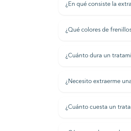
¿En qué consiste la extr
¿Qué colores de frenillo
¿Cuánto dura un tratami
¿Necesito extraerme una 
¿Cuánto cuesta un trat