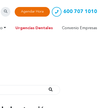
600 707 1010
Buscar
Agendar Hora
to
Urgencias Dentales
Convenio Empresas
Buscar