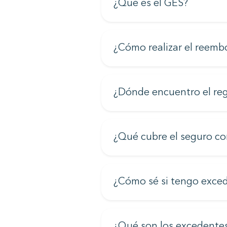
¿Qué es el GES?
¿Cómo realizar el reemb
¿Dónde encuentro el reg
¿Qué cubre el seguro c
¿Cómo sé si tengo exce
¿Qué son los excedente