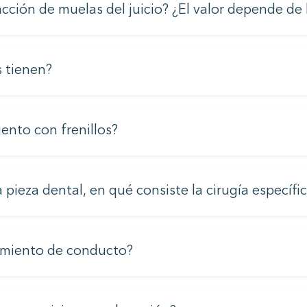
acción de muelas del juicio? ¿El valor depende de
s tienen?
ento con frenillos?
pieza dental, en qué consiste la cirugía específ
amiento de conducto?