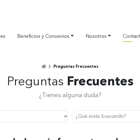
nes
Beneficios y Convenios
Nosotros
Contac
Home
Preguntas Frecuentes
Separador
Preguntas
Frecuentes
¿Tienes alguna duda?
Buscar