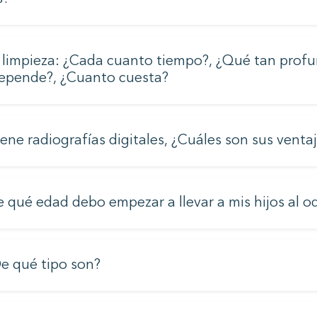
impieza: ¿Cada cuanto tiempo?, ¿Qué tan profu
depende?, ¿Cuanto cuesta?
ene radiografías digitales, ¿Cuáles son sus venta
 qué edad debo empezar a llevar a mis hijos al 
e qué tipo son?