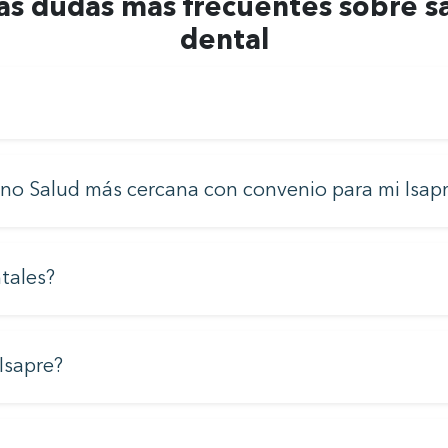
as dudas más frecuentes sobre s
dental
Uno Salud más cercana con convenio para mi Isap
tales?
Isapre?