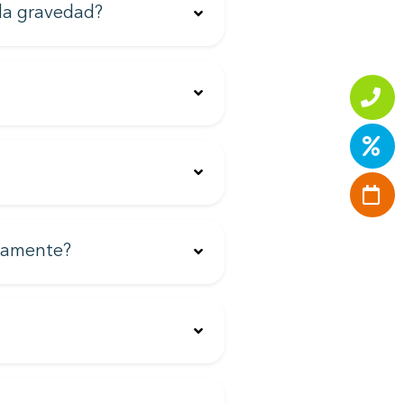
 la gravedad?
icamente?