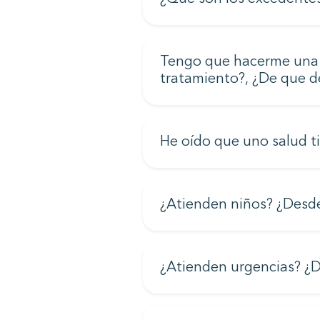
Tengo que hacerme una l
tratamiento?, ¿De que 
He oído que uno salud ti
¿Atienden niños? ¿Desde
¿Atienden urgencias? ¿D