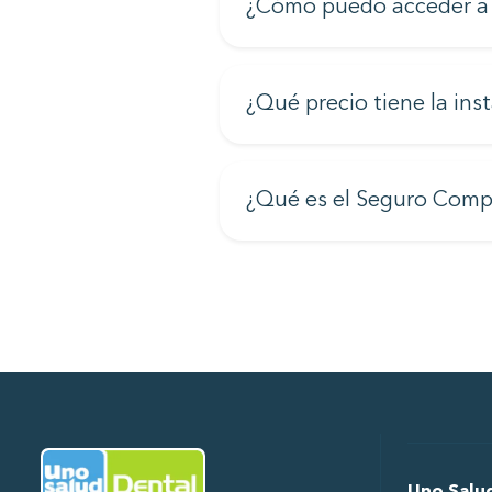
¿Cómo puedo acceder a s
¿Qué precio tiene la inst
¿Qué es el Seguro Comp
Ir al Inicio