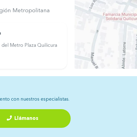
egión Metropolitana
a
del Metro Plaza Quilicura
iento con nuestros especialistas.
Llámanos