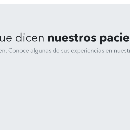
ue dicen
nuestros paci
en. Conoce algunas de sus experiencias en nuestr