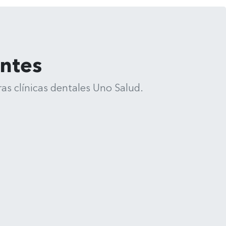
entes
as clínicas dentales Uno Salud.