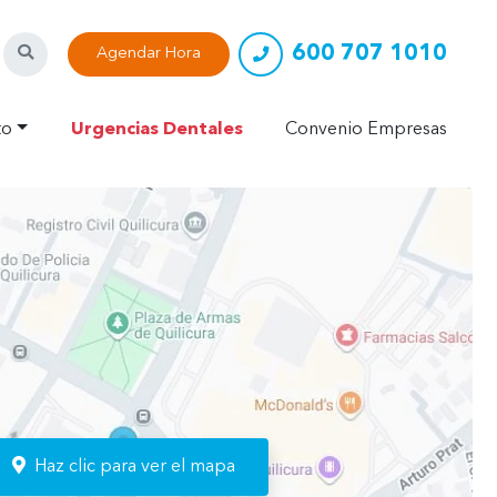
600 707 1010
Buscar
Agendar Hora
to
Urgencias Dentales
Convenio Empresas
n
Haz clic para ver el mapa