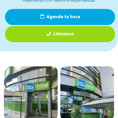
tratamiento con nuestros especialistas.
Agenda tu hora
Llámanos