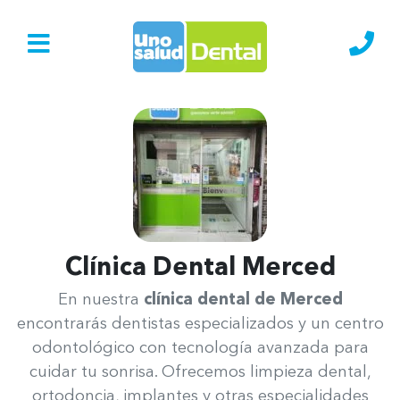
Ir al Inicio
Lláma
Clínica Dental Merced
Uno Salud Merced
En nuestra
clínica dental de Merced
encontrarás dentistas especializados y un centro
odontológico con tecnología avanzada para
cuidar tu sonrisa. Ofrecemos limpieza dental,
ortodoncia, implantes y otras especialidades