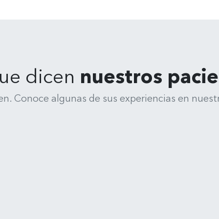
ue dicen
nuestros paci
en. Conoce algunas de sus experiencias en nuestr