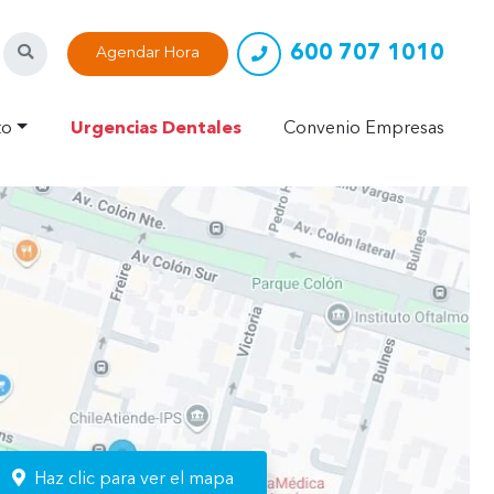
600 707 1010
Buscar
Agendar Hora
to
Urgencias Dentales
Convenio Empresas
n
Haz clic para ver el mapa