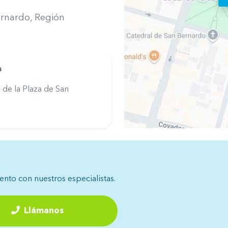
ernardo
, Región
a
de la Plaza de San
iento con nuestros especialistas.
Llámanos