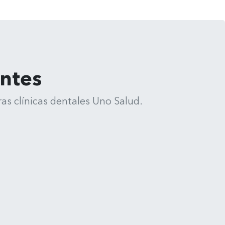
entes
as clínicas dentales Uno Salud.