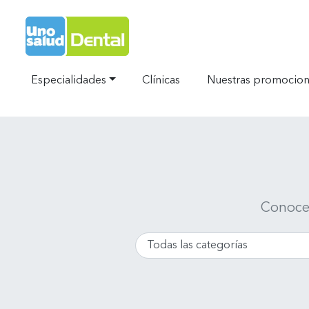
Ir al Inicio
Especialidades
Clínicas
Nuestras promocio
Conoce 