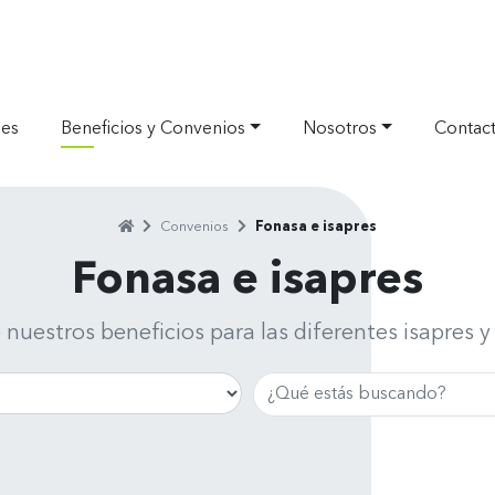
nes
Beneficios y Convenios
Nosotros
Contac
Home
Convenios
Fonasa e isapres
Separador
Separador
Fonasa e isapres
nuestros beneficios para las diferentes isapres y
Buscar