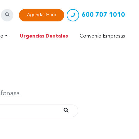
600 707 1010
Buscar
Agendar Hora
to
Urgencias Dentales
Convenio Empresas
 fonasa.
Buscar