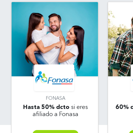
FONASA
Hasta 50% dcto
si eres
60% d
afiliado a Fonasa