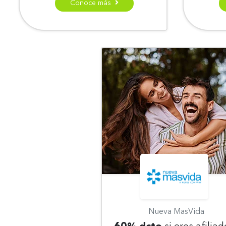
Conoce más
Nueva MasVida