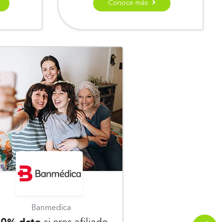
Conoce más
Banmedica