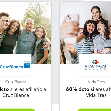
Cruz Blanca
Vida Tres
cto
si eres afiliado a
60% dcto
si eres af
Cruz Blanca
Vida Tres