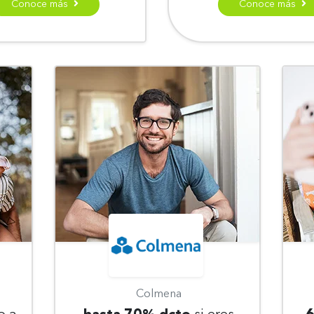
Conoce más
Conoce más
Colmena