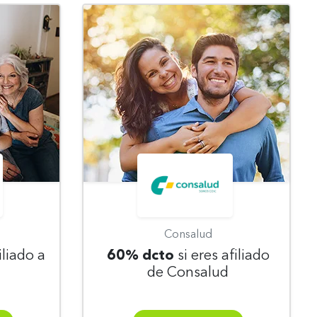
Consalud
iliado a
60% dcto
si eres afiliado
de Consalud