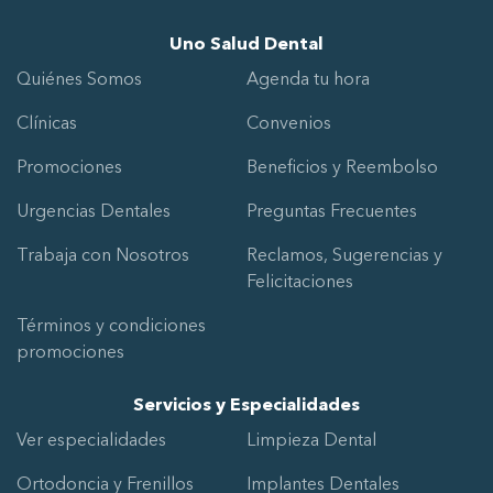
Uno Salud Dental
Quiénes Somos
Agenda tu hora
Clínicas
Convenios
Promociones
Beneficios y Reembolso
Urgencias Dentales
Preguntas Frecuentes
Trabaja con Nosotros
Reclamos, Sugerencias y
Felicitaciones
Términos y condiciones
promociones
Servicios y Especialidades
Ver especialidades
Limpieza Dental
Ortodoncia y Frenillos
Implantes Dentales