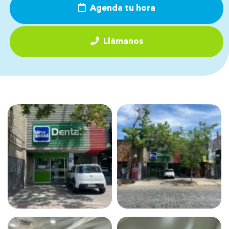
Agenda tu hora
Llámanos