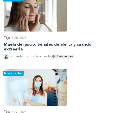
julio 28, 2026
Muela del juicio: Señales de alerta y cuándo
extraerla
Fernanda Burgos Sepúlveda
6 min lectura
Ver artículo
Novedades
julio 27, 2026