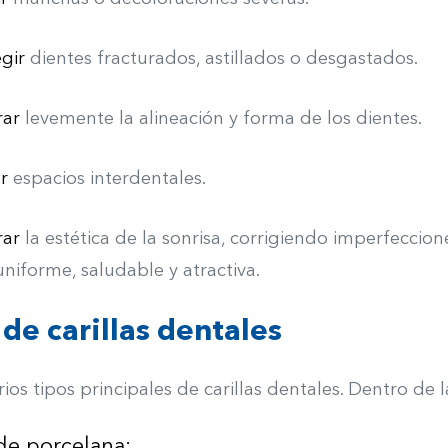
egir
dientes fracturados, astillados o desgastados.
rar
levemente la alineación y forma de los dientes.
r
espacios interdentales.
rar
la estética de la sonrisa, corrigiendo imperfecci
niforme, saludable y atractiva.
de carillas dentales
rios tipos principales de carillas dentales. Dentro d
 de porcelana: