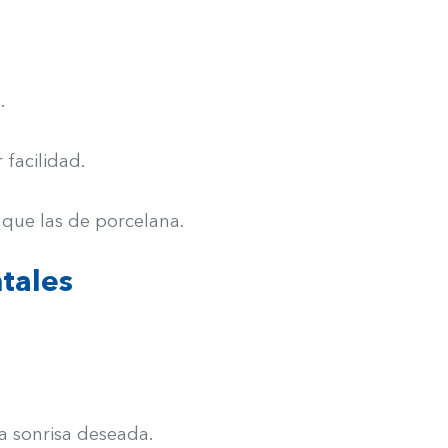
.
facilidad.
 que las de porcelana.
ntales
a sonrisa deseada.