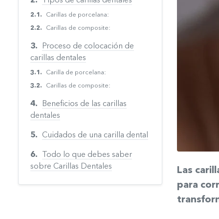
Tipos de carillas dentales
Carillas de porcelana:
Carillas de composite:
Proceso de colocación de
carillas dentales
Carilla de porcelana:
Carillas de composite:
Beneficios de las carillas
dentales
Cuidados de una carilla dental
Todo lo que debes saber
sobre Carillas Dentales
Las caril
para cor
transform