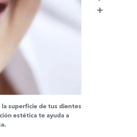
Compartir
 la superficie de tus dientes
ión estética te ayuda a
sa.