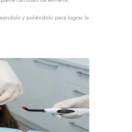
queña cantidad de esmalte.
eándolo y puliéndolo para lograr la