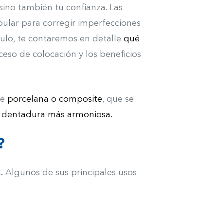
sino también tu confianza. Las
ular para corregir imperfecciones
ículo, te contaremos en detalle
qué
oceso de colocación y los beneficios
de
porcelana o composite
, que se
a
dentadura más armoniosa.
?
.
Algunos de sus principales usos