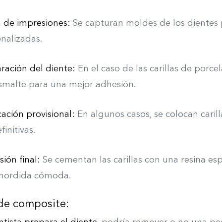
 de impresiones:
Se capturan moldes de los dientes pa
nalizadas.
ración del diente:
En el caso de las carillas de porcel
smalte para una mejor adhesión.
ación provisional:
En algunos casos, se colocan caril
finitivas.
ión final:
Se cementan las carillas con una resina esp
mordida cómoda.
 de composite: