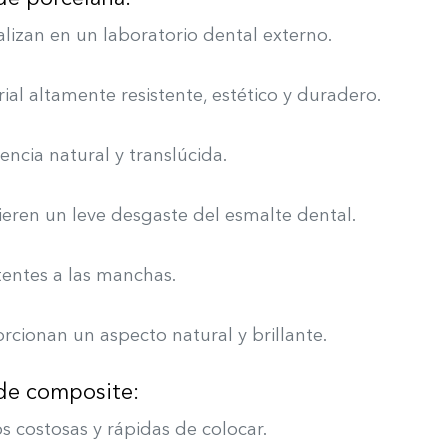
alizan en un laboratorio dental externo.
ial altamente resistente, estético y duradero.
encia natural y translúcida.
eren un leve desgaste del esmalte dental.
tentes a las manchas.
rcionan un aspecto natural y brillante.
 de composite:
 costosas y rápidas de colocar.