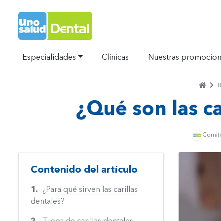
Ir al Inicio
Especialidades
Clínicas
Nuestras promocio
Hom
B
Sepa
¿Qué son las ca
Comité
Contenido del artículo
¿Para qué sirven las carillas
dentales?