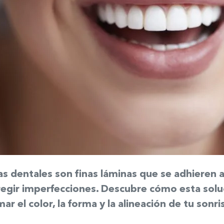
las dentales son finas láminas que se adhieren a
regir imperfecciones. Descubre cómo esta soluc
ar el color, la forma y la alineación de tu sonri