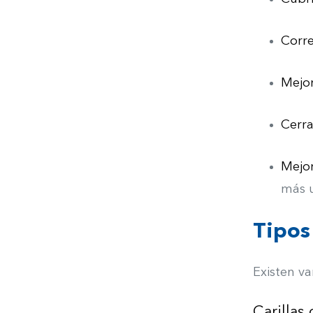
Corr
Mejo
Cerra
Mejo
más u
Tipos 
Existen va
Carillas