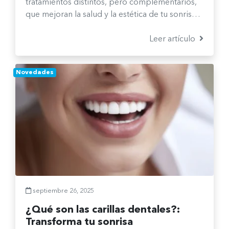
tratamientos distintos, pero complementarios,
que mejoran la salud y la estética de tu sonrisa.
En este artículo conocerás en qué se
diferencian, qué beneficios ofrece cada uno y
Leer artículo
cuándo es el momento ideal para elegir el
tratamiento adecuado según tus necesidades.
Novedades
septiembre 26, 2025
¿Qué son las carillas dentales?:
Transforma tu sonrisa