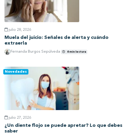
julio 28, 2026
Muela del juicio: Señales de alerta y cuándo
extraerla
Fernanda Burgos Sepúlveda
6 min lectura
Ver artículo
Novedades
julio 27, 2026
¿Un diente flojo se puede apretar? Lo que debes
saber