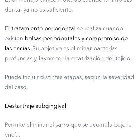
Es el manejo clínico indicado cuando la limpieza
dental ya no es suficiente.
El
tratamiento periodontal
se realiza cuando
existen
bolsas periodontales y compromiso de
las encías
. Su objetivo es eliminar bacterias
profundas y favorecer la cicatrización del tejido.
Puede incluir distintas etapas, según la severidad
del caso.
Destartraje subgingival
Permite eliminar el sarro que se acumula bajo la
encía.