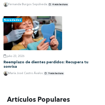
Fernanda Burgos Sepúlveda
4 min lectura
Ver artículo
Novedades
julio 23, 2026
Reemplazo de dientes perdidos: Recupera tu
sonrisa
María José Castro Ávalos
5 min lectura
Ver artículo
Artículos Populares