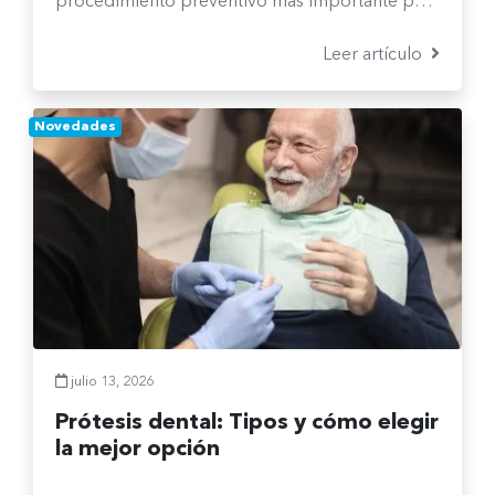
procedimiento preventivo más importante para
mantener tus encías sanas y evitar problemas
más serios.
Leer artículo
Novedades
julio 13, 2026
Prótesis dental: Tipos y cómo elegir
la mejor opción