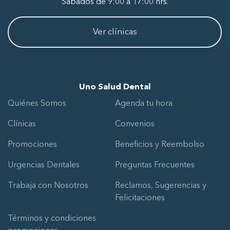
Sábados de 9:00 a 17:00 hrs.
Ver clínicas
Uno Salud Dental
Quiénes Somos
Agenda tu hora
Clínicas
Convenios
Promociones
Beneficios y Reembolso
Urgencias Dentales
Preguntas Frecuentes
Trabaja con Nosotros
Reclamos, Sugerencias y
Felicitaciones
Términos y condiciones