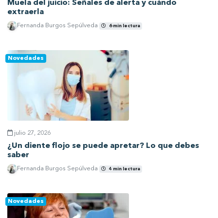
Muela del juicio: Señales de alerta y cuándo
extraerla
Fernanda Burgos Sepúlveda
6 min lectura
Ver artículo
Novedades
julio 27, 2026
¿Un diente flojo se puede apretar? Lo que debes
saber
Fernanda Burgos Sepúlveda
4 min lectura
Ver artículo
Novedades