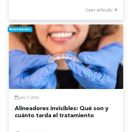
Te explicamos cuáles son y cómo elegir la
mejor opción.
Leer artículo
Novedades
julio 7, 2026
Alineadores invisibles: Qué son y
cuánto tarda el tratamiento