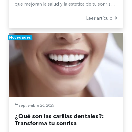
que mejoran la salud y la estética de tu sonrisa.
En este artículo conocerás en qué se
diferencian, qué beneficios ofrece cada uno y
Leer artículo
cuándo es el momento ideal para elegir el
tratamiento adecuado según tus necesidades.
Novedades
septiembre 26, 2025
¿Qué son las carillas dentales?:
Transforma tu sonrisa