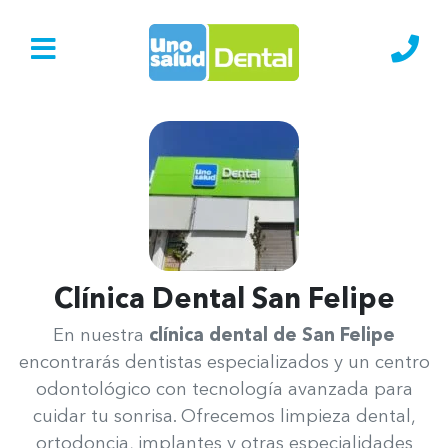
Ir al Inicio
Lláma
Clínica Dental San Felipe
Uno Salud San Felipe
En nuestra
clínica dental de San Felipe
encontrarás dentistas especializados y un centro
odontológico con tecnología avanzada para
cuidar tu sonrisa. Ofrecemos limpieza dental,
ortodoncia, implantes y otras especialidades