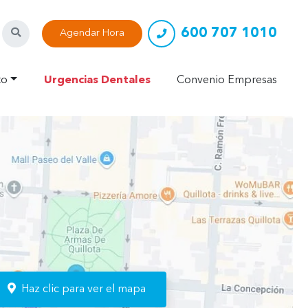
600 707 1010
Buscar
Agendar Hora
to
Urgencias Dentales
Convenio Empresas
n
Haz clic para ver el mapa