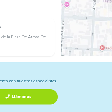
a
 de la Plaza De Armas De
iento con nuestros especialistas.
Llámanos