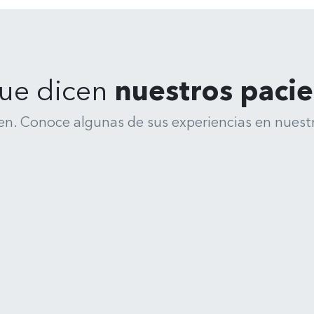
ue dicen
nuestros paci
en. Conoce algunas de sus experiencias en nuestr