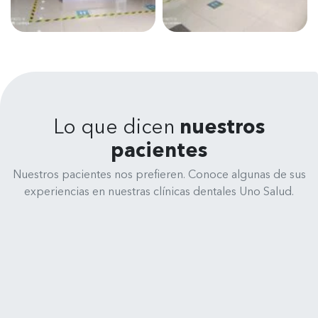
Lo que dicen
nuestros
pacientes
Nuestros pacientes nos prefieren. Conoce algunas de sus
experiencias en nuestras clínicas dentales Uno Salud.
René Medina
Clínica Dental Uno Salud - Cochrane 635, 4070245 Concepción
Muy feliz y satisfecho de la atención