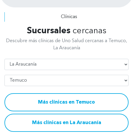
a todo el personal, de recepción, de
radiografía, asistentes y odontólogos
Clínicas
por su excelente atención.
Sucursales
cercanas
Descubre más clínicas de Uno Salud cercanas a Temuco,
La Araucanía
Región
Comuna
Más clínicas en Temuco
Más clínicas en La Araucanía