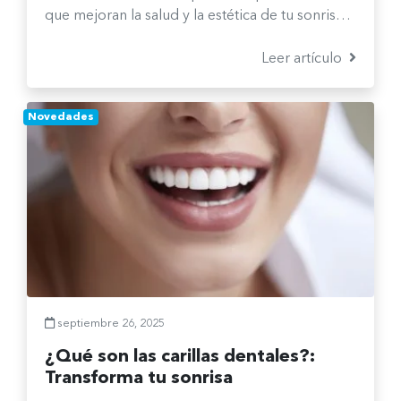
que mejoran la salud y la estética de tu sonrisa.
En este artículo conocerás en qué se
diferencian, qué beneficios ofrece cada uno y
Leer artículo
cuándo es el momento ideal para elegir el
tratamiento adecuado según tus necesidades.
Novedades
septiembre 26, 2025
¿Qué son las carillas dentales?:
Transforma tu sonrisa