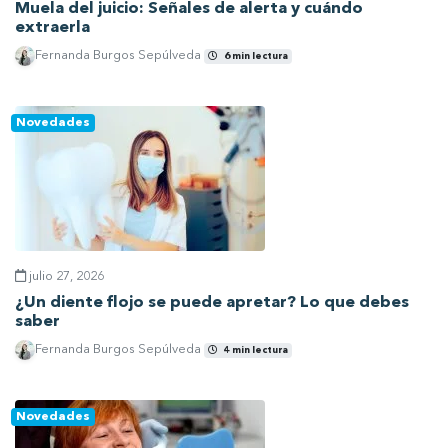
Muela del juicio: Señales de alerta y cuándo
extraerla
Fernanda Burgos Sepúlveda
6 min lectura
Ver artículo
Novedades
julio 27, 2026
¿Un diente flojo se puede apretar? Lo que debes
saber
Fernanda Burgos Sepúlveda
4 min lectura
Ver artículo
Novedades