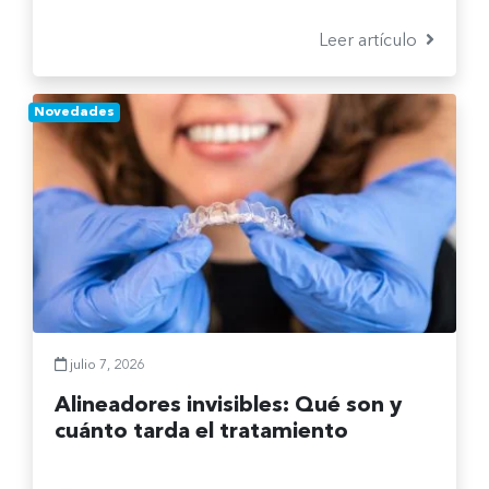
Te explicamos cuáles son y cómo elegir la
mejor opción.
Leer artículo
Novedades
julio 7, 2026
Alineadores invisibles: Qué son y
cuánto tarda el tratamiento