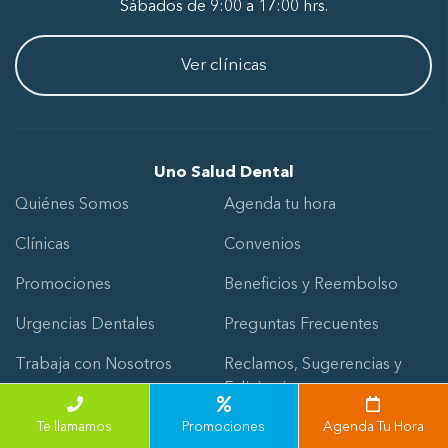
Sábados de 9:00 a 17:00 hrs.
Ver clínicas
Uno Salud Dental
Quiénes Somos
Agenda tu hora
Clínicas
Convenios
Promociones
Beneficios y Reembolso
Urgencias Dentales
Preguntas Frecuentes
Trabaja con Nosotros
Reclamos, Sugerencias y
Felicitaciones
Términos y condiciones
Te llamamos
Promociones
Agenda Tu Hora