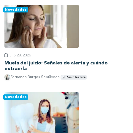
Novedades
julio 28, 2026
Muela del juicio: Señales de alerta y cuándo
extraerla
Fernanda Burgos Sepúlveda
6 min lectura
Ver artículo
Novedades