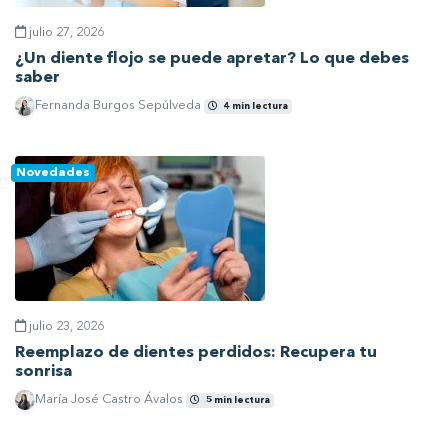
julio 27, 2026
¿Un diente flojo se puede apretar? Lo que debes
saber
Fernanda Burgos Sepúlveda
4 min lectura
Ver artículo
Novedades
julio 23, 2026
Reemplazo de dientes perdidos: Recupera tu
sonrisa
María José Castro Ávalos
5 min lectura
Ver artículo