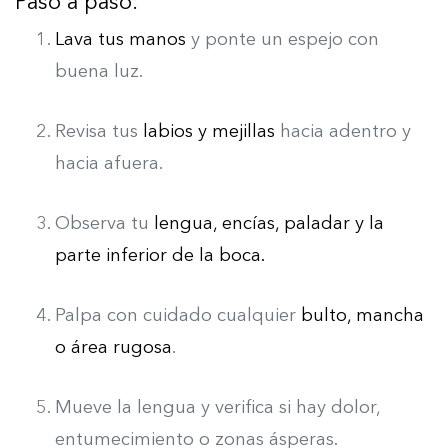
Paso a paso:
Lava tus manos
y ponte un espejo con
buena luz.
Revisa tus
labios y mejillas
hacia adentro y
hacia afuera.
Observa tu
lengua, encías, paladar
y la
parte inferior de la boca.
Palpa con cuidado cualquier
bulto, mancha
o área rugosa
.
Mueve la lengua y verifica si hay dolor,
entumecimiento o zonas ásperas.