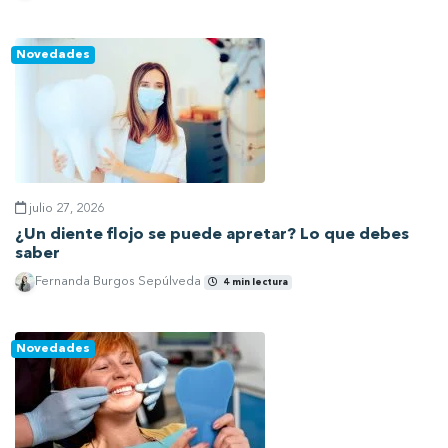
Ver artículo
Novedades
julio 27, 2026
¿Un diente flojo se puede apretar? Lo que debes
saber
Fernanda Burgos Sepúlveda
4 min lectura
Ver artículo
Novedades