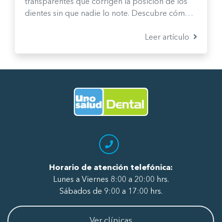
transparentes que corrigen la posición de los
dientes sin que nadie lo note. Descubre cómo
funcionan, qué resultados logran y si son la
opción indicada para tu caso.
Leer artículo
Ir al Inicio
Horario de atención telefónica:
Lunes a Viernes 8:00 a 20:00 hrs.
Sábados de 9:00 a 17:00 hrs.
Ver clínicas