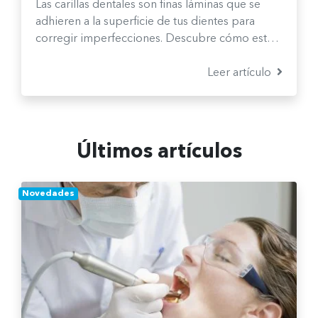
Las carillas dentales son finas láminas que se
adhieren a la superficie de tus dientes para
corregir imperfecciones. Descubre cómo esta
solución estética te ayuda a transformar el color,
la forma y la alineación de tu sonrisa.
Leer artículo
Últimos artículos
Novedades