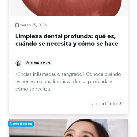
marzo 25, 2026
Limpieza dental profunda: qué es,
cuándo se necesita y cómo se hace
Fernanda Burgos Sepúlveda
5 min lectura
¿Encías inflamadas o sangrado? Conoce cuándo
es necesaria una limpieza dental profunda y
cómo se realiza.
Leer artículo
Novedades