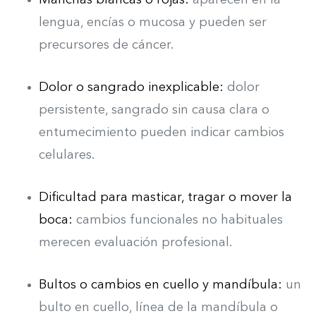
Manchas blancas o rojas:
a
parecen en la
lengua, encías o mucosa y pueden ser
precursores de cáncer.
Dolor o sangrado inexplicable:
d
olor
persistente, sangrado sin causa clara o
entumecimiento pueden indicar cambios
celulares.
Dificultad para masticar, tragar o mover la
boca:
c
ambios funcionales no habituales
merecen evaluación profesional.
Bultos o cambios en cuello y mandíbula:
u
n
bulto en cuello, línea de la mandíbula o