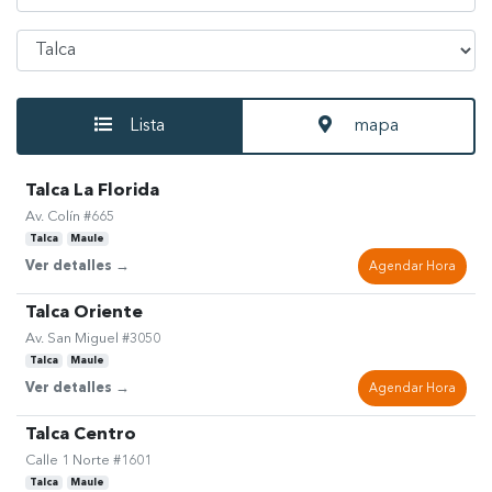
Seleccionar Comuna
Lista
mapa
Talca La Florida
Av. Colín #665
Talca
Maule
Ver detalles →
Agendar Hora
Talca Oriente
Av. San Miguel #3050
Talca
Maule
Ver detalles →
Agendar Hora
Talca Centro
Calle 1 Norte #1601
Talca
Maule