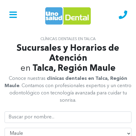
Ir al Inicio
Lláma
CLÍNICAS DENTALES EN TALCA
Sucursales y Horarios de
Atención
en
Talca, Región Maule
Conoce nuestras
clínicas dentales en Talca, Región
Maule
. Contamos con profesionales expertos y un centro
odontológico con tecnología avanzada para cuidar tu
sonrisa.
Buscar Clínica Dental
Seleccionar Región