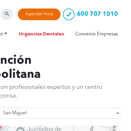
600 707 1010
Buscar
Agendar Hora
to
Urgencias Dentales
Convenio Empresas
ención
olitana
on profesionales expertos y un centro
onrisa.
Seleccionar Comuna