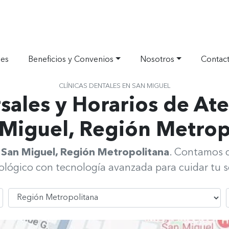
nes
Beneficios y Convenios
Nosotros
Contac
CLÍNICAS DENTALES EN SAN MIGUEL
sales y Horarios de At
Miguel, Región Metrop
n San Miguel, Región Metropolitana
. Contamos c
lógico con tecnología avanzada para cuidar tu s
Seleccionar Región