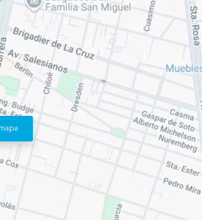
l mapa