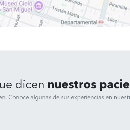
ue dicen
nuestros paci
en. Conoce algunas de sus experiencias en nuestr