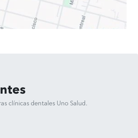
entes
as clínicas dentales Uno Salud.