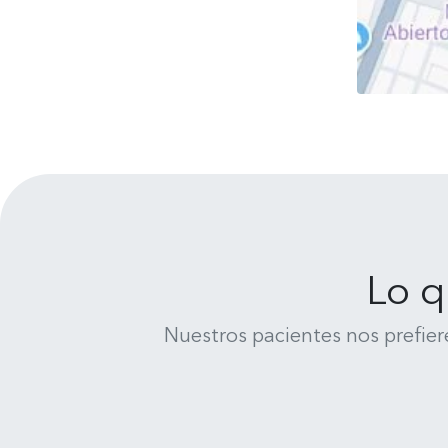
Lo q
Nuestros pacientes nos prefier
René Medina