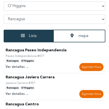
Seleccionar Región
Seleccionar Comuna
Lista
mapa
Rancagua Paseo Independencia
Paseo Independencia #477
Rancagua
O'Higgins
Ver detalles →
Agendar Hora
Rancagua Javiera Carrera
Javiera Carrera #957
Rancagua
O'Higgins
Ver detalles →
Agendar Hora
Rancagua Centro