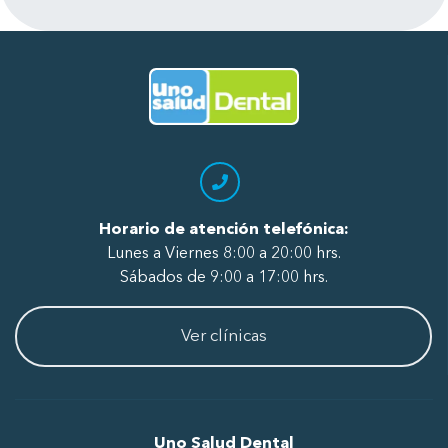
a todo el personal, de recepción, de
radiografía, asistentes y odontólogos
por su excelente atención.
Ir al Inicio
Horario de atención telefónica:
Lunes a Viernes 8:00 a 20:00 hrs.
Sábados de 9:00 a 17:00 hrs.
Ver clínicas
Uno Salud Dental