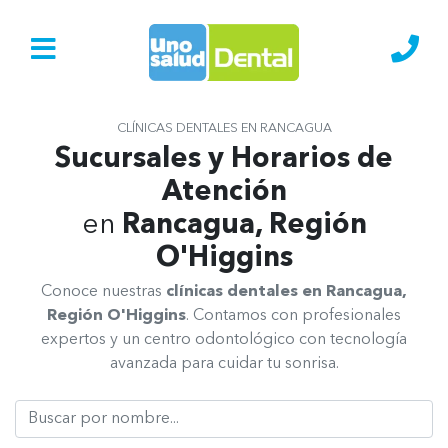
Ir al Inicio
Lláma
CLÍNICAS DENTALES EN RANCAGUA
Sucursales y Horarios de
Atención
en
Rancagua, Región
O'Higgins
Conoce nuestras
clínicas dentales en Rancagua,
Región O'Higgins
. Contamos con profesionales
expertos y un centro odontológico con tecnología
avanzada para cuidar tu sonrisa.
Buscar Clínica Dental