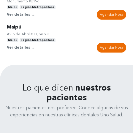
Monumento #2196
Maipú
Región Metropolitana
Ver detalles →
Agendar Hora
Maipú
Av. 5 de Abril #33, piso 2
Maipú
Región Metropolitana
Ver detalles →
Agendar Hora
Lo que dicen
nuestros
pacientes
Nuestros pacientes nos prefieren. Conoce algunas de sus
experiencias en nuestras clínicas dentales Uno Salud.