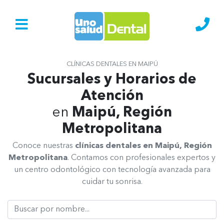
Ir al Inicio
Lláma
CLÍNICAS DENTALES EN MAIPÚ
Sucursales y Horarios de
Atención
en
Maipú, Región
Metropolitana
Conoce nuestras
clínicas dentales en Maipú, Región
Metropolitana
. Contamos con profesionales expertos y
un centro odontológico con tecnología avanzada para
cuidar tu sonrisa.
Buscar Clínica Dental