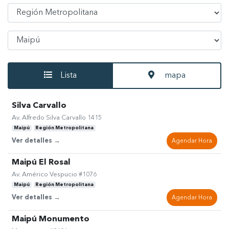
Seleccionar Región
Seleccionar Comuna
Lista
mapa
Silva Carvallo
Av. Alfredo Silva Carvallo 1415
Maipú
Región Metropolitana
Ver detalles →
Agendar Hora
Maipú El Rosal
Av. Américo Vespucio #1076
Maipú
Región Metropolitana
Ver detalles →
Agendar Hora
Maipú Monumento