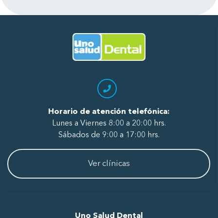
a todo el personal, de recepción, de
radiografía, asistentes y odontólogos
por su excelente atención.
Ir al Inicio
Horario de atención telefónica:
Lunes a Viernes 8:00 a 20:00 hrs.
Sábados de 9:00 a 17:00 hrs.
Ver clínicas
Uno Salud Dental