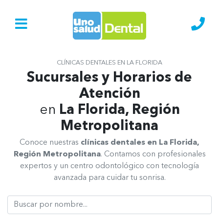
Ir al Inicio
Lláma
CLÍNICAS DENTALES EN LA FLORIDA
Sucursales y Horarios de
Atención
en
La Florida, Región
Metropolitana
Conoce nuestras
clínicas dentales en La Florida,
Región Metropolitana
. Contamos con profesionales
expertos y un centro odontológico con tecnología
avanzada para cuidar tu sonrisa.
Buscar Clínica Dental