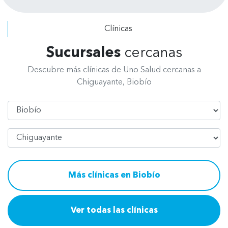
a todo el personal, de recepción, de
radiografía, asistentes y odontólogos
Clínicas
por su excelente atención.
Sucursales
cercanas
Descubre más clínicas de Uno Salud cercanas a
Chiguayante, Biobío
Región
Comuna
Más clínicas en Biobío
Ver todas las clínicas