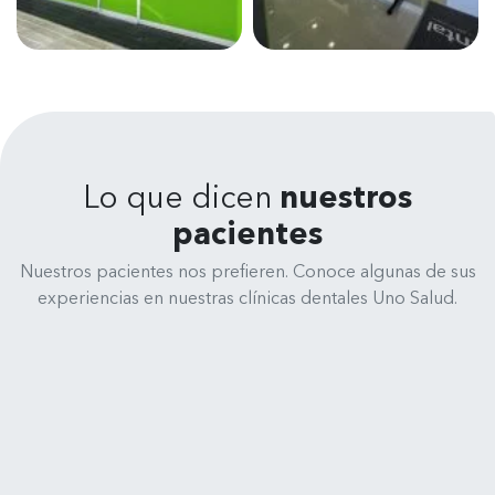
Lo que dicen
nuestros
pacientes
Nuestros pacientes nos prefieren. Conoce algunas de sus
experiencias en nuestras clínicas dentales Uno Salud.
René Medina
Clínica Dental Uno Salud - Cochrane 635, 4070245 Concepción
Muy feliz y satisfecho de la atención