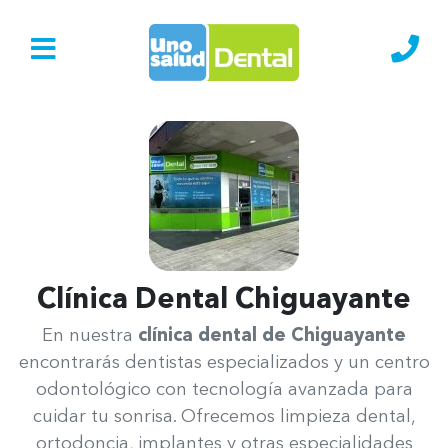
Ir al Inicio
Lláma
Clínica Dental Chiguayante
Uno Salud Chiguayante
En nuestra
clínica dental de Chiguayante
encontrarás dentistas especializados y un centro
odontológico con tecnología avanzada para
cuidar tu sonrisa. Ofrecemos limpieza dental,
ortodoncia, implantes y otras especialidades