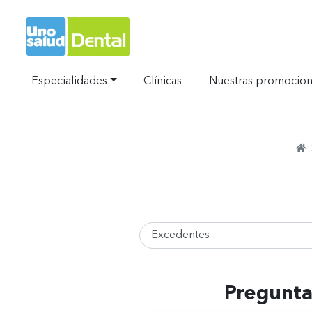
Ir al Inicio
Especialidades
Clínicas
Nuestras promocio
H
S
Pregunta