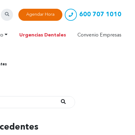
600 707 1010
Buscar
Agendar Hora
to
Urgencias Dentales
Convenio Empresas
tes
Buscar
xcedentes