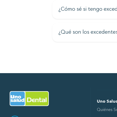
¿Cómo sé si tengo exce
¿Qué son los excedente
Ir al Inicio
Uno Salu
Quiénes 