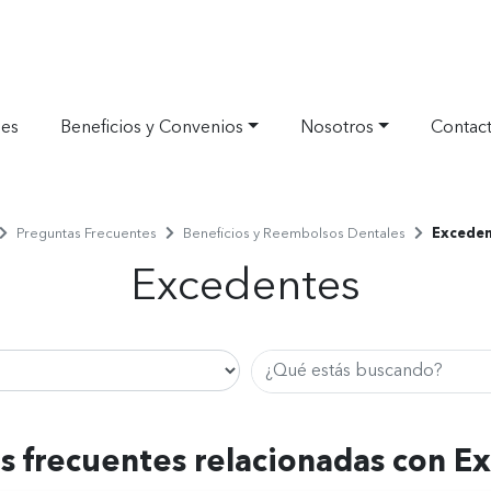
nes
Beneficios y Convenios
Nosotros
Contac
ome
Preguntas Frecuentes
Beneficios y Reembolsos Dentales
Exceden
eparador
Separador
Separador
Excedentes
Buscar
s frecuentes relacionadas con E