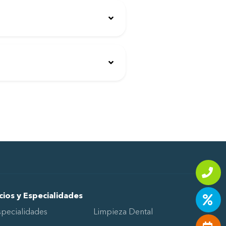
cios y Especialidades
specialidades
Limpieza Dental