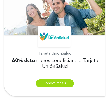
Tarjeta UniónSalud
60% dcto
si eres beneficiario a Tarjeta
UniónSalud
Conoce más