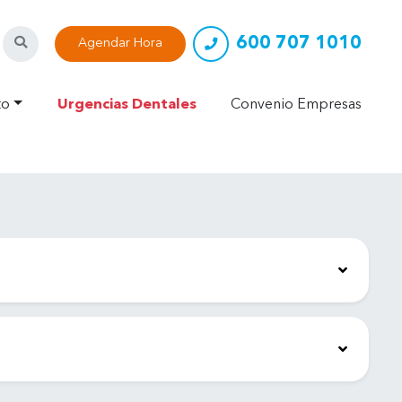
600 707 1010
Buscar
Agendar Hora
to
Urgencias Dentales
Convenio Empresas