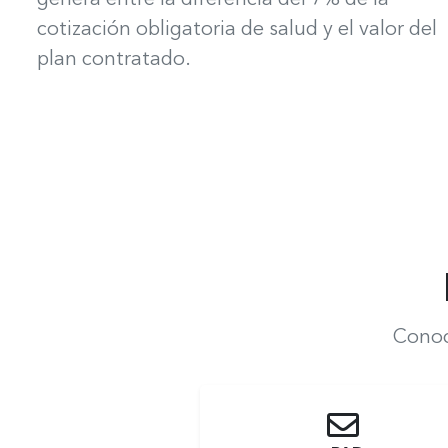
genera entre la diferencia del 7% de la
cotización obligatoria de salud y el valor del
plan contratado.
Conoc