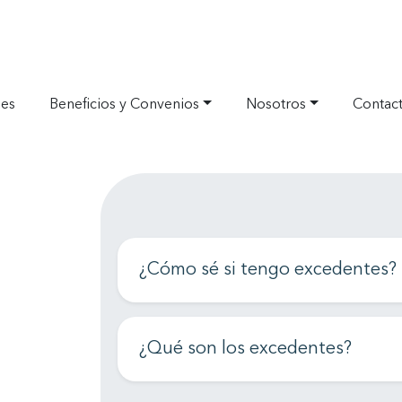
nes
Beneficios y Convenios
Nosotros
Contac
¿Cómo sé si tengo excedentes?
¿Qué son los excedentes?