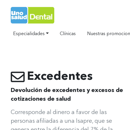
Ir al Inicio
Especialidades
Clínicas
Nuestras promocio
Excedentes
Devolución de excedentes y excesos de
cotizaciones de salud
Corresponde al dinero a favor de las
personas afiliadas a una Isapre, que se