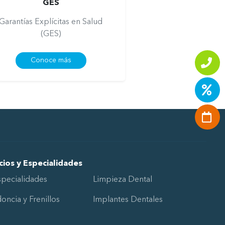
GES
Garantías Explícitas en Salud
(GES)
Conoce más
cios y Especialidades
specialidades
Limpieza Dental
oncia y Frenillos
Implantes Dentales