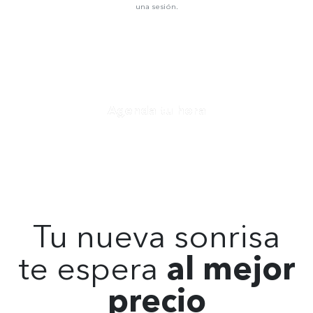
una sesión.
Agenda tu hora
Tu nueva sonrisa
te espera
al mejor
precio