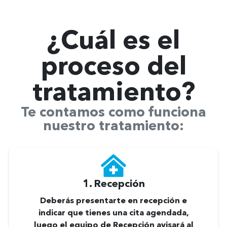
¿Cuál es el
proceso del
tratamiento
?
Te contamos como funciona
nuestro tratamiento:
1. Recepción
Deberás presentarte en recepción e
indicar que tienes una cita agendada,
luego el equipo de Recepción avisará al