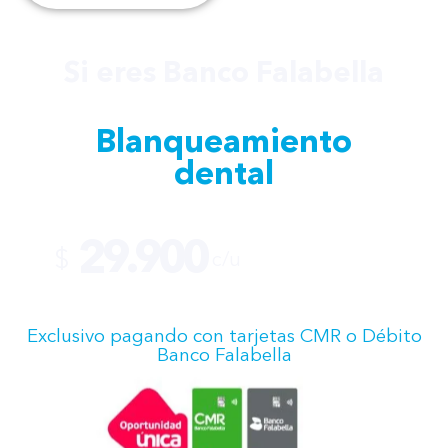
Si eres Banco Falabella
Blanqueamiento
dental
29.900
$
c/u
Exclusivo pagando con tarjetas CMR o Débito
Banco Falabella