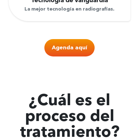
Tecnología de
vanguardia
La mejor tecnología en radiografías.
Agenda aquí
¿Cuál es el
proceso del
tratamiento
?