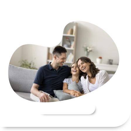
Conócelos aquí