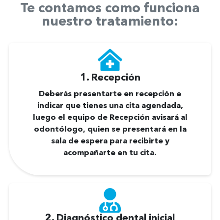
Te contamos como funciona
nuestro tratamiento:
1. Recepción
Deberás presentarte en recepción e
indicar que tienes una cita agendada,
luego el equipo de Recepción avisará al
odontólogo, quien se presentará en la
sala de espera para recibirte y
acompañarte en tu cita.
2. Diagnóstico dental inicial