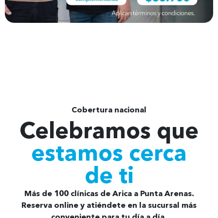
Agenda tu hora aquí
Cobertura nacional
Celebramos que
estamos cerca
de ti
Más de 100 clínicas de Arica a Punta Arenas.
Reserva online y atiéndete en la sucursal más
conveniente para tu día a día.