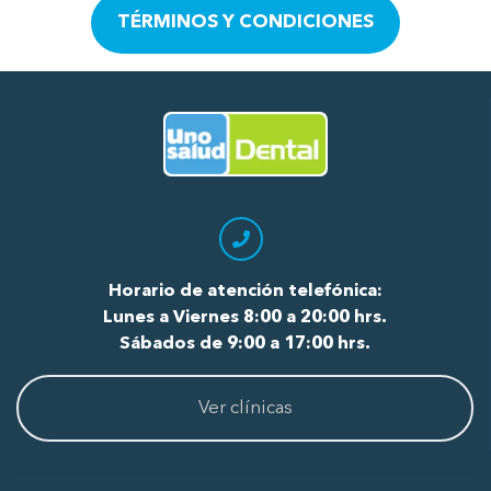
de radiografía, asistentes y
TÉRMINOS Y CONDICIONES
odontólogos por su excelente
atención.
Ir al Inicio
Horario de atención telefónica:
Lunes a Viernes 8:00 a 20:00 hrs.
Sábados de 9:00 a 17:00 hrs.
Ver clínicas