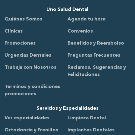
Uno Salud Dental
Quiénes Somos
Agenda tu hora
Clínicas
Convenios
Promociones
Beneficios y Reembolso
Urgencias Dentales
Preguntas Frecuentes
Trabaja con Nosotros
Reclamos, Sugerencias y
Felicitaciones
Términos y condiciones
promociones
Servicios y Especialidades
Ver especialidades
Limpieza Dental
Ortodoncia y Frenillos
Implantes Dentales