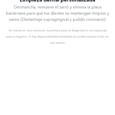
Limpieza dental personalizada
Desmancha, remueve el sarro y elimina la placa
bacteriana para que tus dientes se mantengan limpios y
sanos (Destartraje supragingival y pulido coronario).
Se realiza en dos sesiones: la primera para el diagnóstico y la segunda
para la higiene. Si hay disponibilidad inmediata se podrá realizar todo en
una sesión.