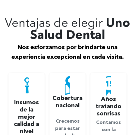
Ventajas de elegir
Uno
Salud Dental
Nos esforzamos por brindarte una
experiencia excepcional en cada visita.
Cobertura
Años
Insumos
nacional
tratando
de la
sonrisas
mejor
Crecemos
Contamos
calidad a
para estar
con la
nivel