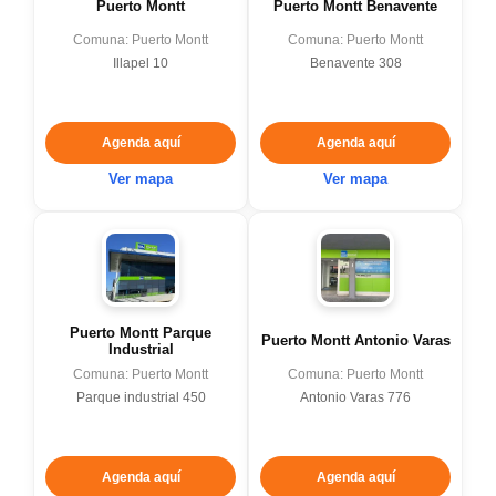
Puerto Montt
Puerto Montt Benavente
Comuna: Puerto Montt
Comuna: Puerto Montt
Illapel 10
Benavente 308
Agenda aquí
Agenda aquí
Ver mapa
Ver mapa
Puerto Montt Parque
Puerto Montt Antonio Varas
Industrial
Comuna: Puerto Montt
Comuna: Puerto Montt
Parque industrial 450
Antonio Varas 776
Agenda aquí
Agenda aquí