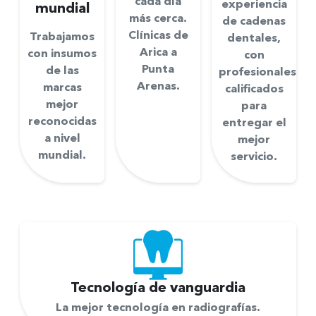
cada día
experiencia
mundial
más cerca.
de cadenas
Clínicas de
Trabajamos
dentales,
Arica a
con insumos
con
Punta
de las
profesionales
Arenas.
marcas
calificados
mejor
para
reconocidas
entregar el
a nivel
mejor
mundial.
servicio.
Tecnología de
vanguardia
La mejor tecnología en radiografías.